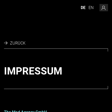
LOG
DE
EN
ZURÜCK
IMPRESSUM