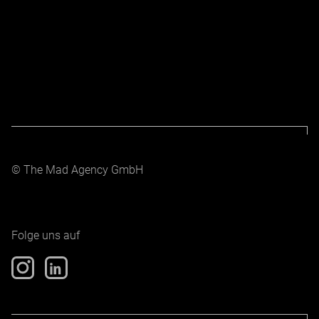
INFOS ÜBER DIESEN SHOP
© The Mad Agency GmbH
Folge uns auf