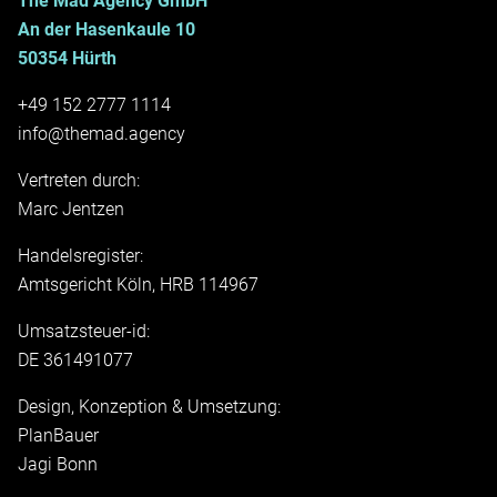
The Mad Agency GmbH
An der Hasenkaule 10
50354 Hürth
+49 152 2777 1114
info@themad.agency
Vertreten durch:
Marc Jentzen
Handelsregister:
Amtsgericht Köln, HRB 114967
Umsatzsteuer-id:
DE 361491077
Design, Konzeption & Umsetzung:
PlanBauer
Jagi Bonn